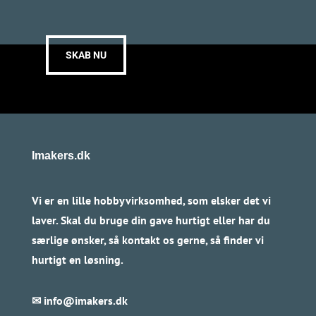
SKAB NU
Imakers.dk
Vi er en lille hobbyvirksomhed, som elsker det vi
laver. Skal du bruge din gave hurtigt eller har du
særlige ønsker, så kontakt os gerne, så finder vi
hurtigt en løsning.
✉
info@imakers.dk