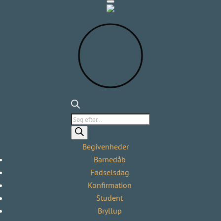
Products
search
Begivenheder
Barnedåb
Fødselsdag
Konfirmation
Student
Bryllup