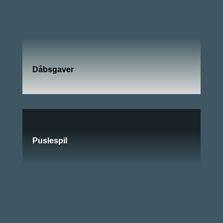
Dåbsgaver
Puslespil