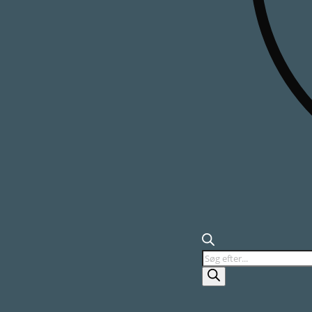
Products
search