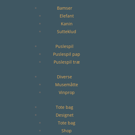
Bamser
Elefant
Kanin
Sutteklud
Puslespil
Puslespil pap
Puslespil træ
Diverse
Musemåtte
Vinprop
Tote bag
Designet
Tote bag
Shop