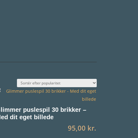
limmer puslespil 30 brikker –
ed dit eget billede
95,00
kr.