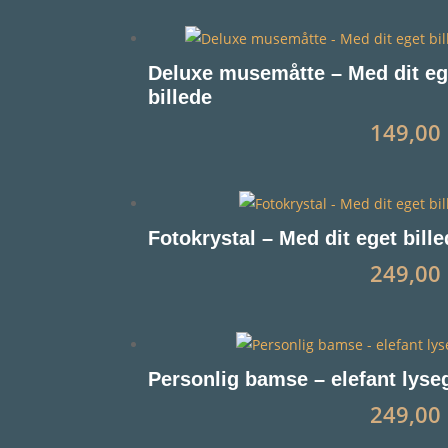
Deluxe musemåtte – Med dit eg
billede
149,00
Fotokrystal – Med dit eget bill
249,00
Personlig bamse – elefant lyse
249,00