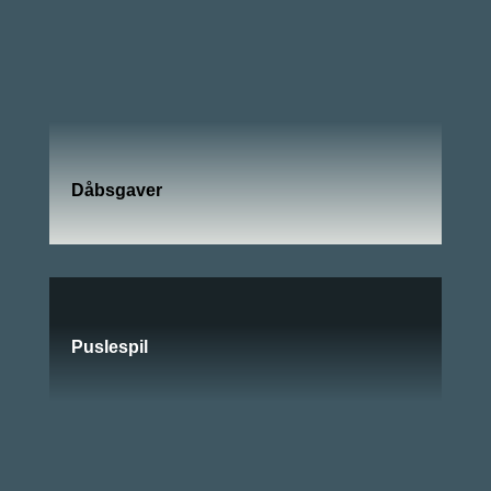
Dåbsgaver
Puslespil