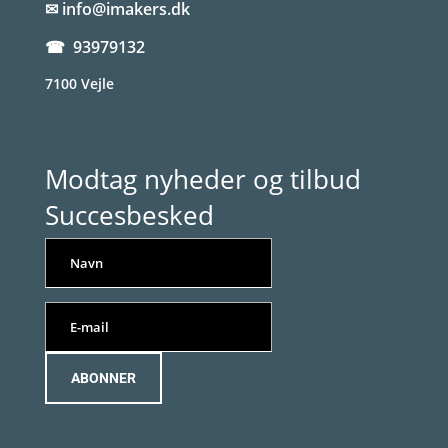
✉
info@imakers.dk
☎ 93979132
7100 Vejle
Modtag nyheder og tilbud
Succesbesked
ABONNER