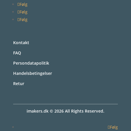
Følg
Følg
Følg
Kontakt
FAQ
Persondatapolitik
Handelsbetingelser
Retur
imakers.dk © 2026 All Rights Reserved.
Følg